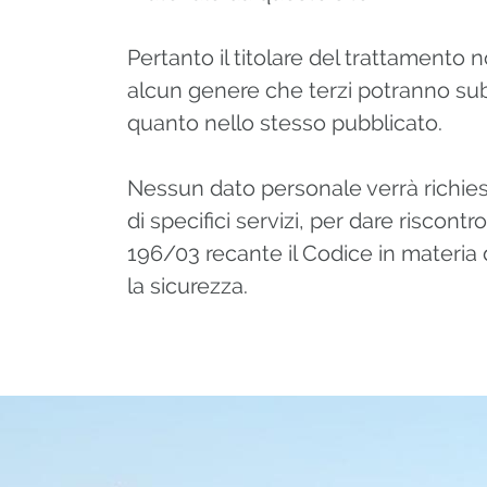
Pertanto il titolare del trattamento n
alcun genere che terzi potranno sub
quanto nello stesso pubblicato.
Nessun dato personale verrà richiesto 
di specifici servizi, per dare riscontr
196/03 recante il Codice in materia 
la sicurezza.