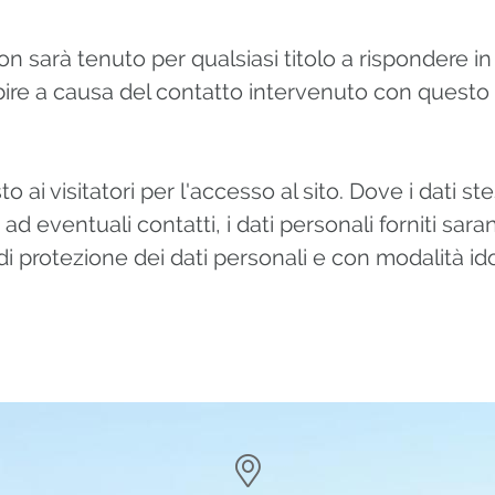
on sarà tenuto per qualsiasi titolo a rispondere in 
ire a causa del contatto intervenuto con questo s
ai visitatori per l'accesso al sito. Dove i dati stes
o ad eventuali contatti, i dati personali forniti sara
di protezione dei dati personali e con modalità id