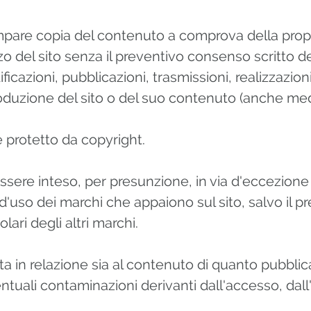
mpare copia del contenuto a comprova della propri
o del sito senza il preventivo consenso scritto del 
ficazioni, pubblicazioni, trasmissioni, realizzazion
produzione del sito o del suo contenuto (anche med
è protetto da copyright.
ssere inteso, per presunzione, in via d'eccezio
 d'uso dei marchi che appaiono sul sito, salvo il p
olari degli altri marchi.
 in relazione sia al contenuto di quanto pubblic
entuali contaminazioni derivanti dall'accesso, dall