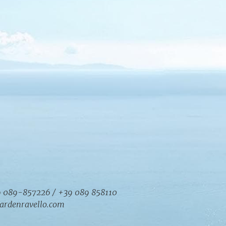
9 089-857226 / +39 089 858110
ardenravello.com