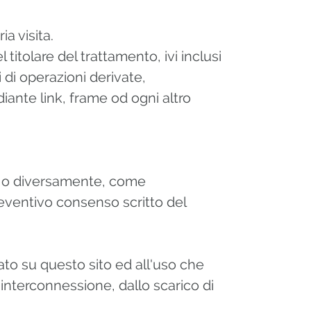
a visita.
titolare del trattamento, ivi inclusi
i di operazioni derivate,
iante link, frame od ogni altro
ne o diversamente, come
reventivo consenso scritto del
ato su questo sito ed all'uso che
'interconnessione, dallo scarico di