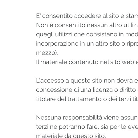
E' consentito accedere al sito e sta
Non è consentito nessun altro utilizz
quegli utilizzi che consistano in modi
incorporazione in un altro sito o ri
mezzo).
Il materiale contenuto nel sito web 
L'accesso a questo sito non dovrà e
concessione di una licenza o diritto
titolare del trattamento o dei terzi tit
Nessuna responsabilità viene assunta
terzi ne potranno fare, sia per le ev
materiale da questo sito.