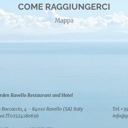
COME RAGGIUNGERCI
Mappa
rden Ravello Restaurant and Hotel
a Boccaccio, 4 - 84010 Ravello (SA) Italy
Tel.+3
iva IT02524180656
info@g