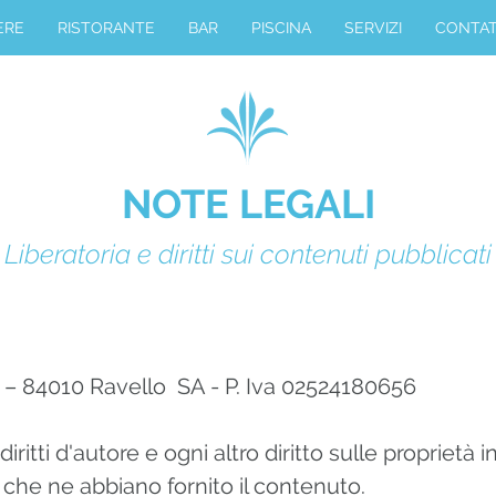
ERE
RISTORANTE
BAR
PISCINA
SERVIZI
CONTAT
NOTE LEGALI
Liberatoria e diritti sui contenuti pubblicati
 – 84010 Ravello SA - P. Iva 02524180656
 diritti d'autore e ogni altro diritto sulle propriet
o che ne abbiano fornito il contenuto.