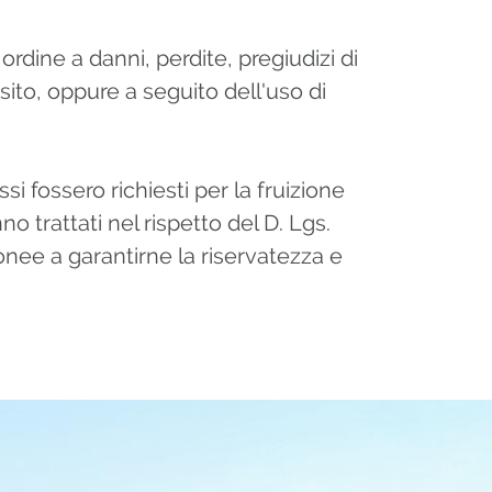
ordine a danni, perdite, pregiudizi di
ito, oppure a seguito dell'uso di
si fossero richiesti per la fruizione
nno trattati nel rispetto del D. Lgs.
onee a garantirne la riservatezza e