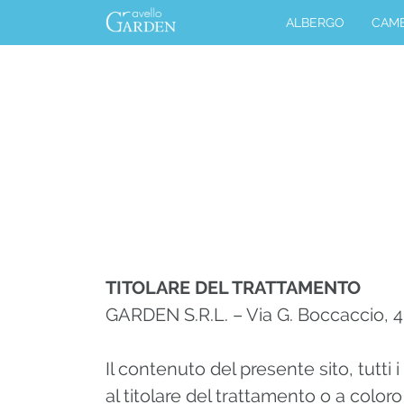
ALBERGO
CAM
TITOLARE DEL TRATTAMENTO
GARDEN S.R.L. – Via G. Boccaccio, 4
Il contenuto del presente sito, tutti i
al titolare del trattamento o a color